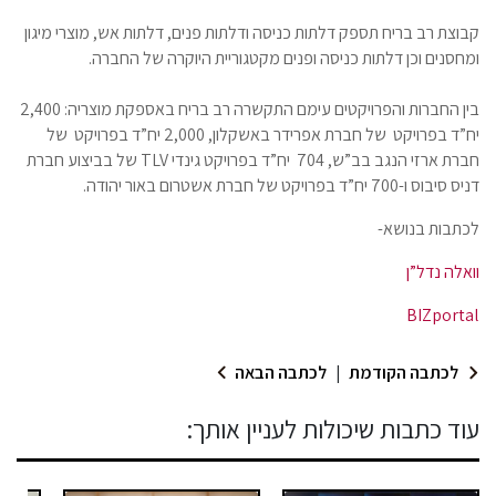
קבוצת רב בריח תספק דלתות כניסה ודלתות פנים, דלתות אש, מוצרי מיגון
ומחסנים וכן דלתות כניסה ופנים מקטגוריית היוקרה של החברה.
בין החברות והפרויקטים עימם התקשרה רב בריח באספקת מוצריה: 2,400
יח”ד בפרויקט של חברת אפרידר באשקלון, 2,000 יח”ד בפרויקט של
חברת ארזי הנגב בב”ש, 704 יח”ד בפרויקט גינדי TLV של בביצוע חברת
דניס סיבוס ו-700 יח”ד בפרויקט של חברת אשטרום באור יהודה.
לכתבות בנושא-
וואלה נדל”ן
BIZportal
לכתבה הקודמת
|
לכתבה הבאה
עוד כתבות שיכולות לעניין אותך: