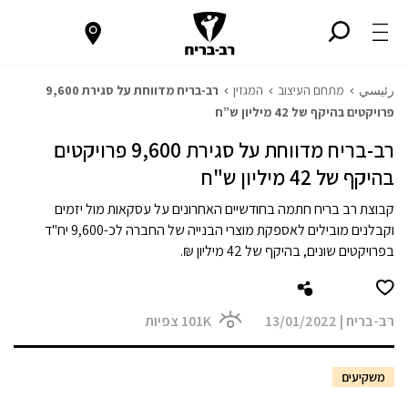
رئيسي
מתחם העיצוב
המגזין
רב-בריח מדווחת על סגירת 9,600
פרויקטים בהיקף של 42 מיליון ש”ח
רב-בריח מדווחת על סגירת 9,600 פרויקטים
בהיקף של 42 מיליון ש"ח
קבוצת רב בריח חתמה בחודשיים האחרונים על עסקאות מול יזמים
וקבלנים מובילים לאספקת מוצרי הבנייה של החברה לכ-9,600 יח"ד
בפרויקטים שונים, בהיקף של 42 מיליון ₪.
רב-בריח
|
13/01/2022
101K
צפיות
משקיעים