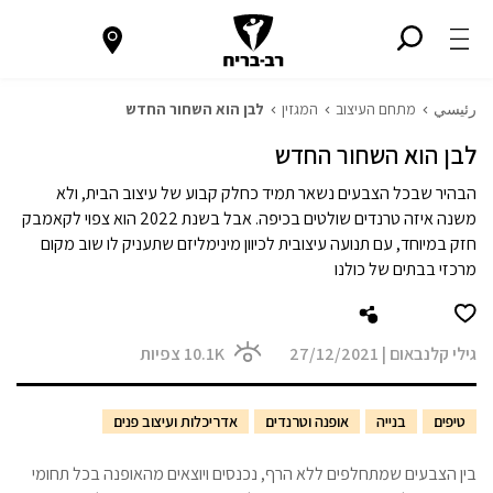
رئيسي
מתחם העיצוב
המגזין
לבן הוא השחור החדש
לבן הוא השחור החדש
הבהיר שבכל הצבעים נשאר תמיד כחלק קבוע של עיצוב הבית, ולא
משנה איזה טרנדים שולטים בכיפה. אבל בשנת 2022 הוא צפוי לקאמבק
חזק במיוחד, עם תנועה עיצובית לכיוון מינימליזם שתעניק לו שוב מקום
מרכזי בבתים של כולנו
גילי קלנבאום
|
27/12/2021
10.1K
צפיות
טיפים
בנייה
אופנה וטרנדים
אדריכלות ועיצוב פנים
בין הצבעים שמתחלפים ללא הרף, נכנסים ויוצאים מהאופנה בכל תחומי