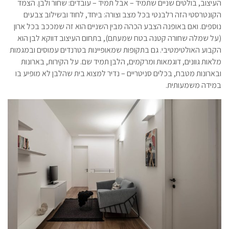
העיצוב, בולטים שניים שתמיד – אבל תמיד – עובדים: שחור ולבן. הצמד
הקונטרסטי הזה רלבנטי בכל מצב וצורה: ביחד, לחוד ובשילוב צבעים
נוספים. ואם באופנה הצבע הכהה מבין השניים הוא זה שמככב בכל ארון
(על שמלה שחורה קטנה בטח שמעתם), בתחום העיצוב דווקא לבן הוא
הקבוע האולטימטיבי. גם בתקופות שמאופיינות בטרנדים עמוסים ובמגמות
מלאות גוונים, דוגמאות ומרקמים, הלבן תמיד שם. על הקירות, בארונות
ובארונות מטבח, בכלים סניטריים – נדיר למצוא בית שהלבן לא מופיע בו
במידה משמעותית.