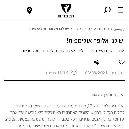
رئيسي
מתחם העיצוב
המגזין
יש לנו אלופה אולימפית!
יש לנו אלופה אולימפית!
אחרי 5 שנים של תמיכה- לינוי אשרם עם מדליית זהב אולימפית.
רב בריח
|
08/08/2021
11.3K
צפיות
הלב מתפוצץ מגאווה!
הכרנו את לינוי בגיל 17, ילדה צעירה צנועה וביישנית שאינה מפחדת
לחלום בגדול. בחמש השנים האחרונות ראינו כיצד היא כובשת יעד אחר
יעד ומגיעה להישגים אדירים, הכל בעבודה קשה, משמעת עצמית ואמונה.
שמואל דונרשטיין ” האמנו ובטחנו בלינוי אנחנו מתרגשים עם כל עם