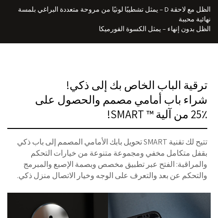
الظل مع لاحقة D – يمثل تشطيبًا لونيًا من مروحة متعددة البراغي بلمسة
نهائية محببة
الظل بدون إنهاء – يمثل الكسوة الفورميكا
ترقية الباب الخاص بك إلى ذكي!
شراء باب أمامي مصمم والحصول على
25٪ من آلية ™ SMART!
تتيح لك تقنية SMART تحويل بابك الأمامي المصمم إلى باب ذكي
بقفل متكامل مخفي ومجموعة متنوعة من خيارات التحكم
والمراقبة: الفتح عبر تطبيق مخصص وبصمة الإصبع والمبرمج
والتحكم عن بعد والتعرف على الوجه وخيار الاتصال منزل ذكي.