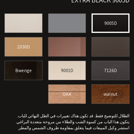
EXTRA BLACK 9005D
9005D
2030D
Bwenge
9001D
7126D
OAK
walnut
الظلال للتوضيح فقط. قد تكون هناك تغييرات في الظل النهائي للباب.
يتكون هذا الباب من كسوة الشب والطلاء من مروحة متعددة البراغي.
استشر وكيل المبيعات فيما يتعلق بمقاومة ظروف الشمس والمطر.