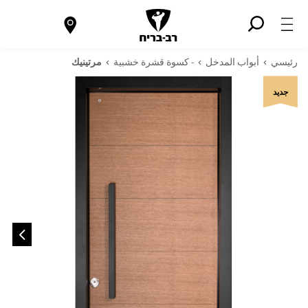
رئيسي
أبواب المدخل
- كسوة قشرة خشبية
مرتينيك
جديد