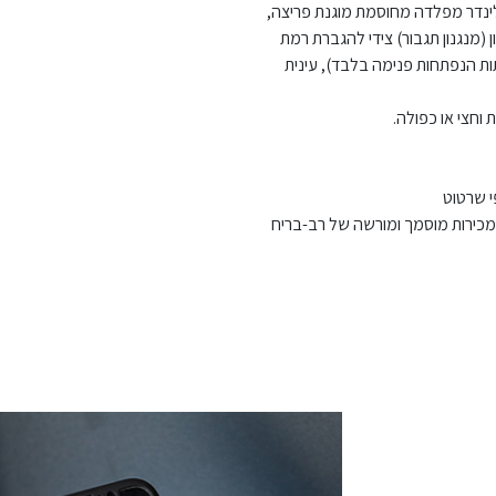
ילינדר מפלדה מחוסמת מוגנת פריצה,
 (מנגנון תגבור) צידי להגברת רמת
תות הנפתחות פנימה בלבד), עינית
וחצי או כפולה.
י שרטוט
 מכירות מוסמך ומורשה של רב-בריח