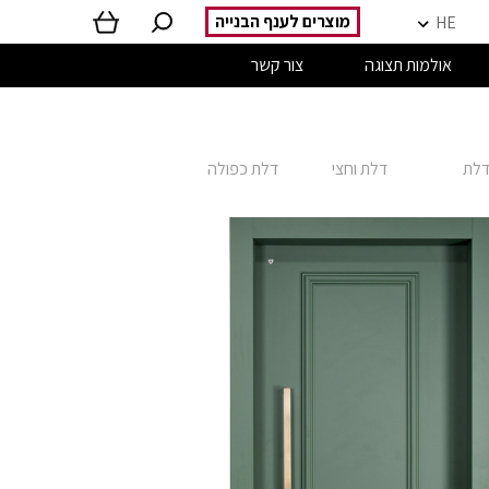
מוצרים לענף הבנייה
HE
אולמות תצוגה
צור קשר
לת
דלת וחצי
דלת כפולה