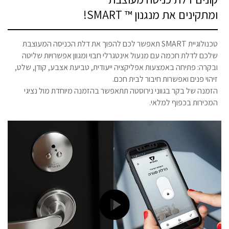
ומתקינים את מנגנון ™ SMART!
טכנולוגיית SMART תאפשר לכם להפוך את דלת הכניסה המעוצבת
שלכם לדלת חכמה עם מנעול אינטגרלי חבוי ומגוון אפשרויות שליטה
ובקרה: פתיחה באמצעות אפליקציה ייעודית, טביעת אצבע, קודן, שלט,
זיהוי פנים ואפשרות חיבור לבית חכם.
הזמנה של בקר בגווני נירוסטה תתאפשר בהזמנה מיוחדת מול נציגי
המכירות בכפוף למלאי.