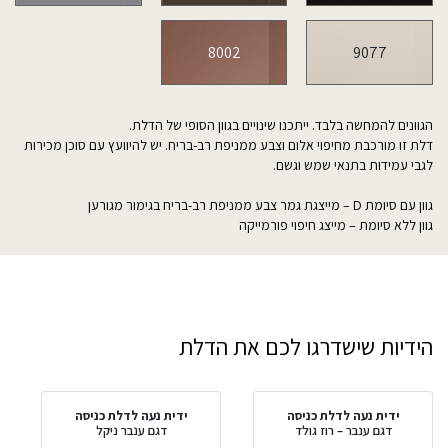
8002
9077
הגוונים להמחשה בלבד. ייתכנו שינויים בגוון הסופי של הדלת.
דלת זו מורכבת מחיפוי אלום וצבע ממניפת רב-בריח. יש להיוועץ עם סוכן מכירות
לגבי עמידות בתנאי שמש וגשם.
גוון עם סיומת D – מייצגת גמר צבע ממניפת רב-בריח בגימור מגורען
גוון ללא סיומת – מייצג חיפוי פורמייקה
הידיות שישדרגו לכם את הדלת
ידית נעה לדלת כניסה
ידית נעה לדלת כניסה
דגם ענבר – רוז גולד
דגם ענבר ניקל