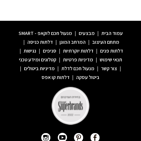
עמוד הבית
|
מבצעים
|
מנעול חכם לוקאפ - SMART
מתחם העיצוב
|
המרחב המוגן
|
דלתות כניסה
|
דלתות פנים
|
דלתות יוקרתיות
|
סניפים
|
נגישות
|
תנאי שימוש
|
מדיניות פרטיות
|
קטלוגים ומידע טכני
|
צור קשר
|
מנעול חכם לדלת
|
מדיניות ביטולים
|
ביטול עסקה
|
דלתות קו אפס