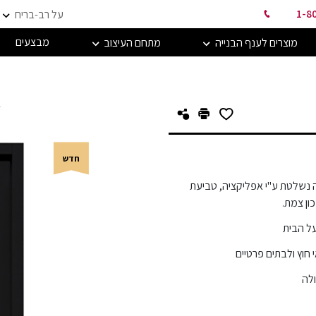
1-8
על רב-בריח
מבצעים
מוצרים לענף הבנייה
מתחם העיצוב
ד
חדש
 נשלטת ע"י אפליקציה, טביעת
ון צמת.
על הבית
וץ ולבתים פרטיים
ולה