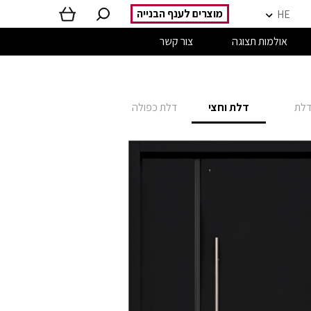
מוצרים לענף הבנייה
HE
אולמות תצוגה
צור קשר
לת
דלת וחצי
דלת כפולה