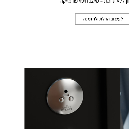
ון ללא סיומת – מייצג חיפוי פורמייקה
לעיצוב הדלת ולהזמנה