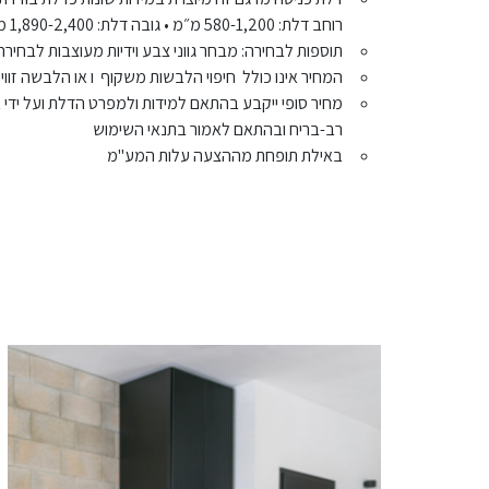
רוחב דלת: 580-1,200 מ״מ • גובה דלת: 1,890-2,400 מ״מ.
תוספות לבחירה: מבחר גווני צבע וידיות מעוצבות לבחירה
המחיר אינו כולל חיפוי הלבשות משקוף ו או הלבשה זווי
מחיר סופי ייקבע בהתאם למידות ולמפרט הדלת ועל ידי
רב-בריח ובהתאם לאמור בתנאי השימוש
באילת תופחת מההצעה עלות המע"מ