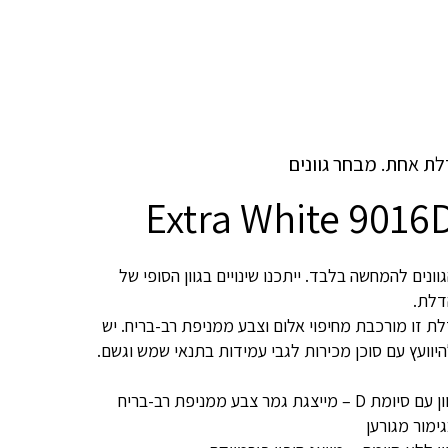
לת אחת. מבחר גוונים
Extra White 9016
וונים להמחשה בלבד. ייתכנו שינויים בגוון הסופי של
דלת.
ת זו מורכבת מחיפוי אלום וצבע ממניפת רב-בריח. יש
יוועץ עם סוכן מכירות לגבי עמידות בתנאי שמש וגשם.
גוון עם סיומת D – מייצגת גמר צבע ממניפת רב-בריח
ימור מגורען