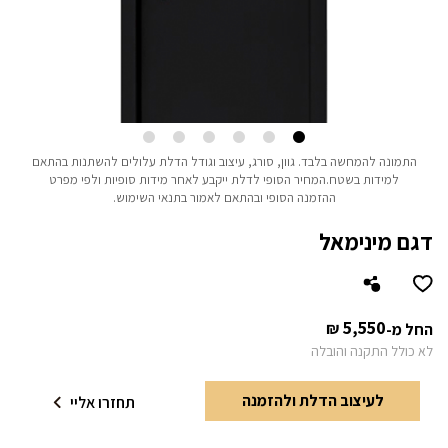
התמונה להמחשה בלבד.
גוון, סורג, עיצוב וגודל הדלת עלולים להשתנות בהתאם
למידות בשטח.
המחיר הסופי לדלת ייקבע לאחר מידות סופיות ולפי מפרט
ההזמנה הסופי ובהתאם לאמור בתנאי השימוש.
דגם מינימאל
5,550
₪
החל מ-
לא כולל התקנה והובלה
לעיצוב הדלת ולהזמנה
תחזרו אליי