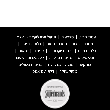
עמוד הבית
|
מבצעים
|
מנעול חכם לוקאפ - SMART
מתחם העיצוב
|
המרחב המוגן
|
דלתות כניסה
|
דלתות פנים
|
דלתות יוקרתיות
|
סניפים
|
נגישות
|
תנאי שימוש
|
מדיניות פרטיות
|
קטלוגים ומידע טכני
|
צור קשר
|
מנעול חכם לדלת
|
מדיניות ביטולים
|
ביטול עסקה
|
דלתות קו אפס