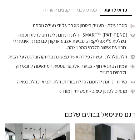
כדאי לדעת
מפרט טכני
קבצים להורדה
סוגר נעילה
- מעניק ביטחון מוגבר על ידי נעילה נוספת
SMART™ (PAT-PEND)
- דלת זו ניתנת לשדרוג לדלת חכמה
נשלטת ע"י אפליקציה, טביעת אצבע או קודן עם מנגנון אינטגרלי
חבוי עם אישור הלכתי ממכון צמת.
דלת פלדלת
- עשויה פלדה אשר מצטיינת בחוזקה ובהגנה על הבית
עמידה בתנאי חוץ
- צביעה אלקטרוסטטית המתאימה לתנאי חוץ
ולבתים פרטיים
מידות
- ניתנת להזמנה כדלת בודדת, דלת וחצי או כדלת כפולה
מתאים לסגנון עיצוב
- תעשייתי | מודרני
דגם מינימאל בבתים שלכם