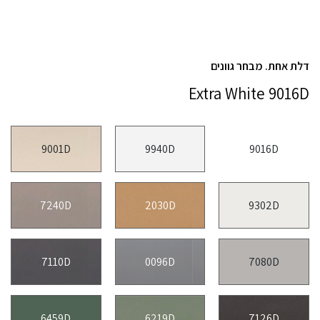
דלת אחת. מבחר גוונים
Extra White 9016D
9001D
9940D
9016D
7240D
2030D
9302D
7110D
0096D
7080D
6459D
6219D
7126D