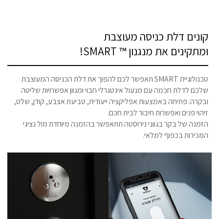
קונים דלת כניסה מעוצבת
ומתקינים את מנגנון ™ SMART!
טכנולוגיית SMART תאפשר לכם להפוך את דלת הכניסה המעוצבת
שלכם לדלת חכמה עם מנעול אינטגרלי חבוי ומגוון אפשרויות שליטה
ובקרה: פתיחה באמצעות אפליקציה ייעודית, טביעת אצבע, קודן, שלט,
זיהוי פנים ואפשרות חיבור לבית חכם.
הזמנה של בקר בגווני נירוסטה תתאפשר בהזמנה מיוחדת מול נציגי
המכירות בכפוף למלאי.