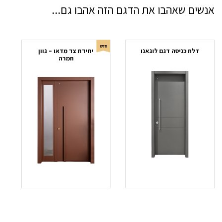
אנשים שאהבו את הדגם הזה אהבו גם...
חדש
דלת כניסה דגם לוגאנו
יחידת צד מדאו – גוון
חמרה