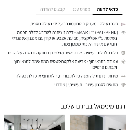
כדאי לדעת
מפרט טכני
קבצים להורדה
סוגר נעילה
- מעניק ביטחון מוגבר על ידי נעילה נוספת
SMART™ (PAT-PEND)
- דלת זו ניתנת לשדרוג לדלת חכמה
נשלטת ע"י אפליקציה, טביעת אצבע או קודן עם מנגנון אינטגרלי
חבוי עם אישור הלכתי ממכון צמת.
דלת פלדלת
- עשויה פלדה אשר מצטיינת בחוזקה ובהגנה על הבית
עמידה בתנאי חוץ
- צביעה אלקטרוסטטית המתאימה לתנאי חוץ
ולבתים פרטיים
מידות
- ניתנת להזמנה כדלת בודדת, דלת וחצי או כדלת כפולה
מתאים לסגנון עיצוב
- תעשייתי | מודרני
דגם מינימאל בבתים שלכם