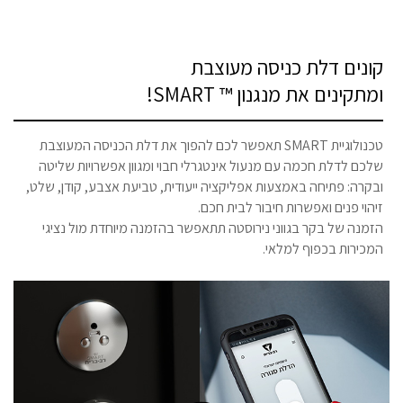
קונים דלת כניסה מעוצבת
ומתקינים את מנגנון ™ SMART!
טכנולוגיית SMART תאפשר לכם להפוך את דלת הכניסה המעוצבת
שלכם לדלת חכמה עם מנעול אינטגרלי חבוי ומגוון אפשרויות שליטה
ובקרה: פתיחה באמצעות אפליקציה ייעודית, טביעת אצבע, קודן, שלט,
זיהוי פנים ואפשרות חיבור לבית חכם.
הזמנה של בקר בגווני נירוסטה תתאפשר בהזמנה מיוחדת מול נציגי
המכירות בכפוף למלאי.