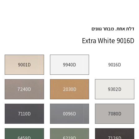
דלת אחת. מבחר גוונים
Extra White 9016D
9001D
9940D
9016D
7240D
2030D
9302D
7110D
0096D
7080D
6459D
6219D
7126D