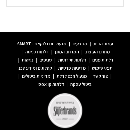
עמוד הבית
|
מבצעים
|
מנעול חכם לוקאפ - SMART
מתחם העיצוב
|
המרחב המוגן
|
דלתות כניסה
|
דלתות פנים
|
דלתות יוקרתיות
|
סניפים
|
נגישות
|
תנאי שימוש
|
מדיניות פרטיות
|
קטלוגים ומידע טכני
|
צור קשר
|
מנעול חכם לדלת
|
מדיניות ביטולים
|
ביטול עסקה
|
דלתות קו אפס