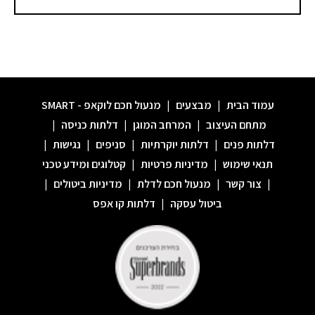
עמוד הבית
|
מבצעים
|
מנעול חכם לוקאפ - SMART
מתחם העיצוב
|
המרחב המוגן
|
דלתות כניסה
|
דלתות פנים
|
דלתות יוקרתיות
|
סניפים
|
נגישות
|
תנאי שימוש
|
מדיניות פרטיות
|
קטלוגים ומידע טכני
|
צור קשר
|
מנעול חכם לדלת
|
מדיניות ביטולים
|
ביטול עסקה
|
דלתות קו אפס