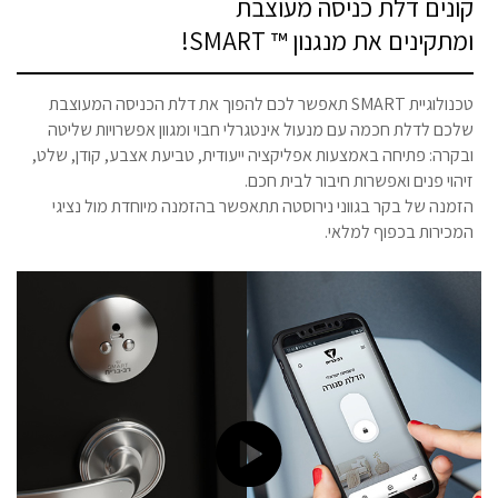
קונים דלת כניסה מעוצבת
ומתקינים את מנגנון ™ SMART!
טכנולוגיית SMART תאפשר לכם להפוך את דלת הכניסה המעוצבת
שלכם לדלת חכמה עם מנעול אינטגרלי חבוי ומגוון אפשרויות שליטה
ובקרה: פתיחה באמצעות אפליקציה ייעודית, טביעת אצבע, קודן, שלט,
זיהוי פנים ואפשרות חיבור לבית חכם.
הזמנה של בקר בגווני נירוסטה תתאפשר בהזמנה מיוחדת מול נציגי
המכירות בכפוף למלאי.