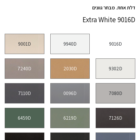
דלת אחת. מבחר גוונים
Extra White 9016D
9001D
9940D
9016D
7240D
2030D
9302D
7110D
0096D
7080D
6459D
6219D
7126D